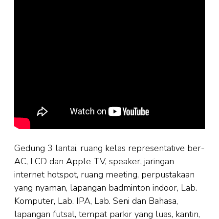
Gedung 3 lantai, ruang kelas representative ber-
AC, LCD dan Apple TV, speaker, jaringan
internet hotspot, ruang meeting, perpustakaan
yang nyaman, lapangan badminton indoor, Lab.
Komputer, Lab. IPA, Lab. Seni dan Bahasa,
lapangan futsal, tempat parkir yang luas, kantin,