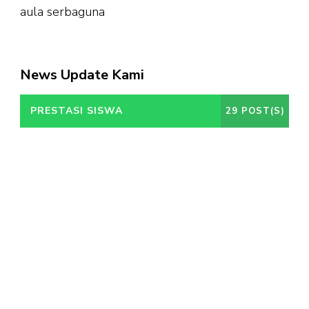
aula serbaguna
News Update Kami
PRESTASI SISWA
29 POST(S)