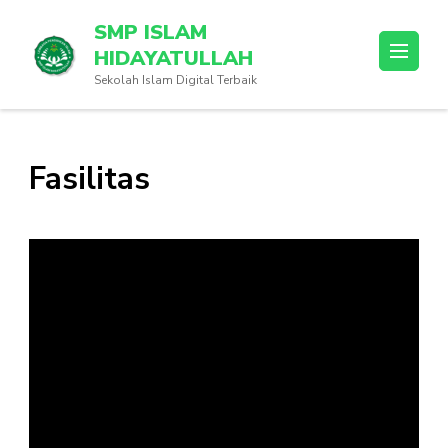
SMP ISLAM
HIDAYATULLAH
Sekolah Islam Digital Terbaik
Fasilitas