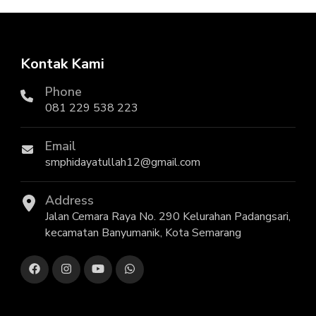
Kontak Kami
Phone
081 229 538 223
Email
smphidayatullah12@gmail.com
Address
Jalan Cemara Raya No. 290 Kelurahan Padangsari,
kecamatan Banyumanik, Kota Semarang