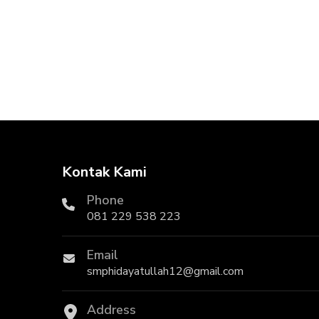
Kontak Kami
Phone
081 229 538 223
Email
smphidayatullah12@gmail.com
Address