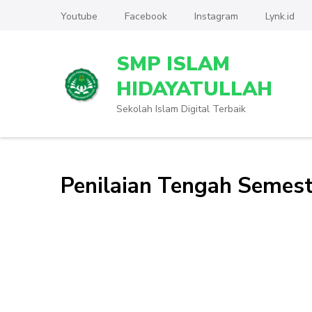
Lompat
Youtube
Facebook
Instagram
Lynk.id
ke
konten
SMP ISLAM
(Tekan
Enter)
HIDAYATULLAH
Sekolah Islam Digital Terbaik
Penilaian Tengah Semest