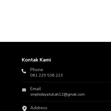
Kontak Kami
Phone
081 229 538 223
Email
smphidayatullah12@gmail.com
Address