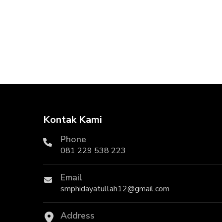
Kontak Kami
Phone
081 229 538 223
Email
smphidayatullah12@gmail.com
Address