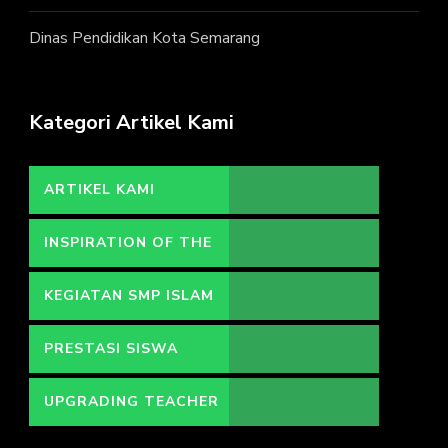
Dinas Pendidikan Kota Semarang
Kategori Artikel Kami
ARTIKEL KAMI
INSPIRATION OF THE
DAY
KEGIATAN SMP ISLAM
HIDAYATULLAH
PRESTASI SISWA
UPGRADING TEACHER