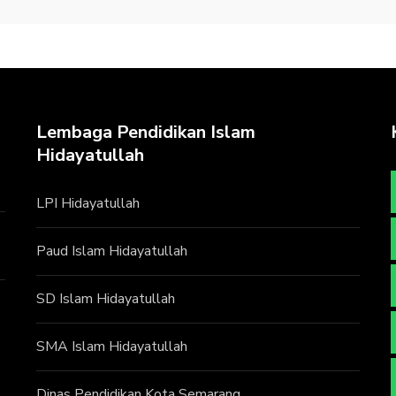
Lembaga Pendidikan Islam
Hidayatullah
LPI Hidayatullah
Paud Islam Hidayatullah
SD Islam Hidayatullah
SMA Islam Hidayatullah
Dinas Pendidikan Kota Semarang