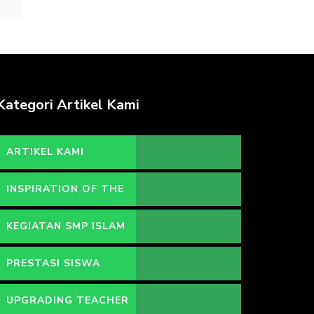
Kategori Artikel Kami
ARTIKEL KAMI
INSPIRATION OF THE
DAY
KEGIATAN SMP ISLAM
HIDAYATULLAH
PRESTASI SISWA
UPGRADING TEACHER