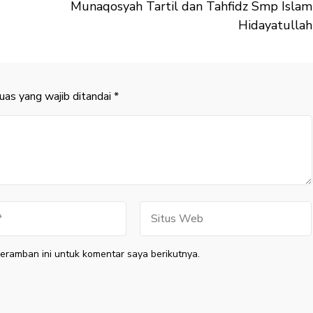
Munaqosyah Tartil dan Tahfidz Smp Islam
Hidayatullah
uas yang wajib ditandai
*
Situs
Web
eramban ini untuk komentar saya berikutnya.