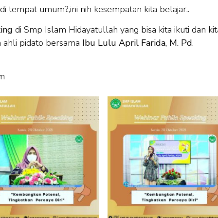
di tempat umum?.,ini nih kesempatan kita belajar..
ing
di Smp Islam Hidayatullah yang bisa kita ikuti dan kit
a ahli pidato bersama
Ibu Lulu April Farida, M. Pd
.
am