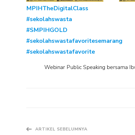
MPIHTheDigitalClass
#sekolahswasta
#SMPIHGOLD
#sekolahswastafavoritesemarang
#sekolahswastafavorite
Webinar Public Speaking bersama Ibu 
Navigasi
ARTIKEL SEBELUMNYA