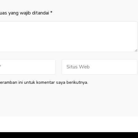
uas yang wajib ditandai
*
Situs
Web
eramban ini untuk komentar saya berikutnya.