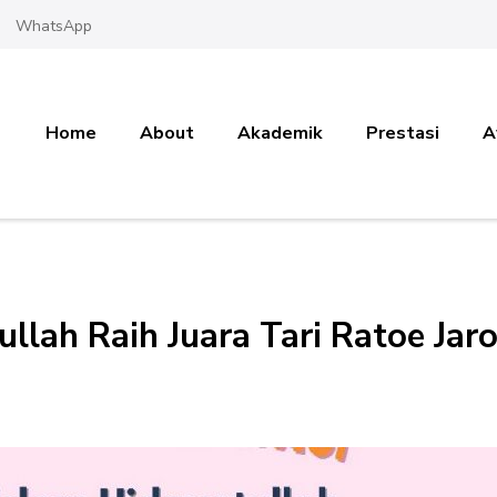
WhatsApp
Home
About
Akademik
Prestasi
A
llah Raih Juara Tari Ratoe Jar