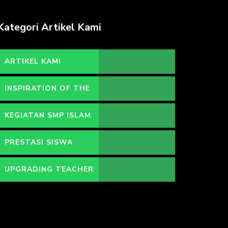
Kategori Artikel Kami
ARTIKEL KAMI
INSPIRATION OF THE
DAY
KEGIATAN SMP ISLAM
HIDAYATULLAH
PRESTASI SISWA
UPGRADING TEACHER