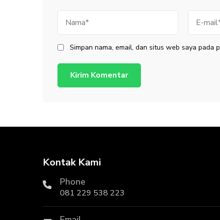
Nama
E-
mail
Simpan nama, email, dan situs web saya pada p
Kontak Kami
Phone
081 229 538 223
Email