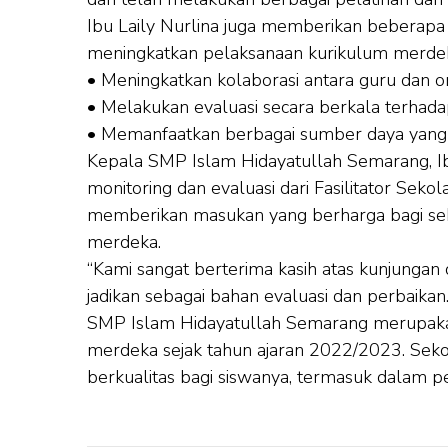
Ibu Laily Nurlina juga memberikan beberap
meningkatkan pelaksanaan kurikulum merdeka.
• Meningkatkan kolaborasi antara guru dan
• Melakukan evaluasi secara berkala terhad
• Memanfaatkan berbagai sumber daya yang
Kepala SMP Islam Hidayatullah Semarang, Ib
monitoring dan evaluasi dari Fasilitator Sekol
memberikan masukan yang berharga bagi se
merdeka.
“Kami sangat berterima kasih atas kunjungan 
jadikan sebagai bahan evaluasi dan perbaikan.
SMP Islam Hidayatullah Semarang merupaka
merdeka sejak tahun ajaran 2022/2023. Sek
berkualitas bagi siswanya, termasuk dalam 