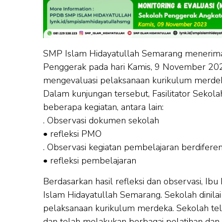
SMP Islam Hidayatullah Semarang menerima k
Penggerak pada hari Kamis, 9 November 202
mengevaluasi pelaksanaan kurikulum merdeka
Dalam kunjungan tersebut, Fasilitator Sekolah
beberapa kegiatan, antara lain:
. Observasi dokumen sekolah
• refleksi PMO
. Observasi kegiatan pembelajaran berdiferen
• refleksi pembelajaran
Berdasarkan hasil refleksi dan observasi, I
Islam Hidayatullah Semarang. Sekolah dinil
pelaksanaan kurikulum merdeka. Sekolah tel
dan telah melakukan berbagai pelatihan da