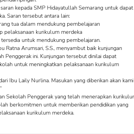
a saran kepada SMP Hidayatullah Semarang untuk dapat
 Saran tersebut antara lain:
 orang tua dalam mendukung pembelajaran
ap pelaksanaan kurikulum merdeka
 tersedia untuk mendukung pembelajaran.
u Ratna Arumsari, S.S., menyambut baik kunjungan
ah Penggerak ini. Kunjungan tersebut dinilai dapat
kolah untuk meningkatkan pelaksanaan kurikulum
dari Ibu Laily Nurlina. Masukan yang diberikan akan kami
”
n Sekolah Penggerak yang telah menerapkan kurikul
olah berkomitmen untuk memberikan pendidikan yang
pelaksanaan kurikulum merdeka.