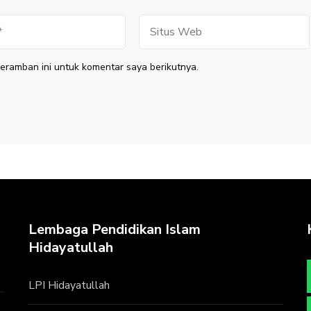
Situs
Web
eramban ini untuk komentar saya berikutnya.
Lembaga Pendidikan Islam
Hidayatullah
LPI Hidayatullah