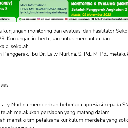
unjungan monitoring dan evaluasi dari Fasilitator Seko
3. Kunjungan ini bertujuan untuk memantau dan
 di sekolah.
 Penggerak, Ibu Dr. Laily Nurlina, S. Pd., M. Pd., melaku
siasi
bu Laily Nurlina memberikan beberapa apresiasi kepada 
ai telah melakukan persiapan yang matang dalam
ah memiliki tim pelaksana kurikulum merdeka yang soli
n pendampingan.