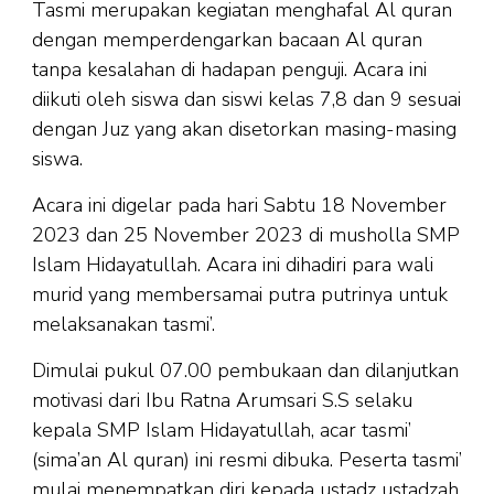
Tasmi merupakan kegiatan menghafal Al quran
dengan memperdengarkan bacaan Al quran
tanpa kesalahan di hadapan penguji. Acara ini
diikuti oleh siswa dan siswi kelas 7,8 dan 9 sesuai
dengan Juz yang akan disetorkan masing-masing
siswa.
Acara ini digelar pada hari Sabtu 18 November
2023 dan 25 November 2023 di musholla SMP
Islam Hidayatullah. Acara ini dihadiri para wali
murid yang membersamai putra putrinya untuk
melaksanakan tasmi’.
Dimulai pukul 07.00 pembukaan dan dilanjutkan
motivasi dari Ibu Ratna Arumsari S.S selaku
kepala SMP Islam Hidayatullah, acar tasmi’
(sima’an Al quran) ini resmi dibuka. Peserta tasmi’
mulai menempatkan diri kepada ustadz ustadzah