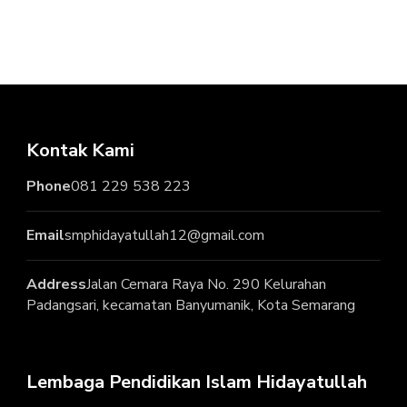
Kontak Kami
Phone
081 229 538 223
Email
smphidayatullah12@gmail.com
Address
Jalan Cemara Raya No. 290 Kelurahan
Padangsari, kecamatan Banyumanik, Kota Semarang
Lembaga Pendidikan Islam Hidayatullah