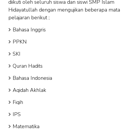
diikuti oleh seluruh siswa dan siswi SMP Islam
Hidayatullah dengan mengujikan beberapa mata
pelajaran berikut ;
Bahasa Inggris
PPKN
SKI
Quran Hadits
Bahasa Indonesia
Aqidah Akhlak
Fiqih
IPS
Matematika