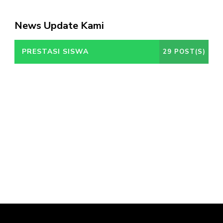
News Update Kami
PRESTASI SISWA
29 POST(S)