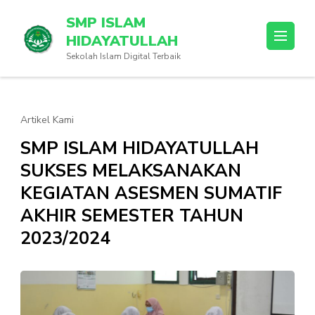
Lompat
SMP ISLAM
ke
HIDAYATULLAH
konten
Sekolah Islam Digital Terbaik
(Tekan
Enter)
Artikel Kami
SMP ISLAM HIDAYATULLAH
SUKSES MELAKSANAKAN
KEGIATAN ASESMEN SUMATIF
AKHIR SEMESTER TAHUN
2023/2024