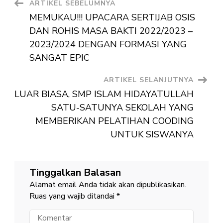
Navigasi
ARTIKEL SEBELUMNYA
SUMATI
AKHIR
MEMUKAU!!! UPACARA SERTIJAB OSIS
SEMEST
Artikel
TAHUN
DAN ROHIS MASA BAKTI 2022/2023 –
2023/20
2023/2024 DENGAN FORMASI YANG
SANGAT EPIC
ARTIKEL SELANJUTNYA
LUAR BIASA, SMP ISLAM HIDAYATULLAH
SATU-SATUNYA SEKOLAH YANG
MEMBERIKAN PELATIHAN COODING
UNTUK SISWANYA
Tinggalkan Balasan
Alamat email Anda tidak akan dipublikasikan.
Ruas yang wajib ditandai
*
Komentar