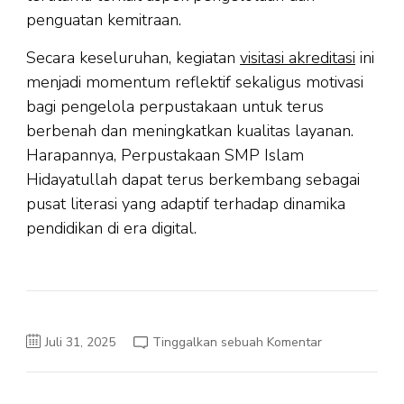
penguatan kemitraan.
Secara keseluruhan, kegiatan
visitasi akreditasi
ini
menjadi momentum reflektif sekaligus motivasi
bagi pengelola perpustakaan untuk terus
berbenah dan meningkatkan kualitas layanan.
Harapannya, Perpustakaan SMP Islam
Hidayatullah dapat terus berkembang sebagai
pusat literasi yang adaptif terhadap dinamika
pendidikan di era digital.
pada
Juli 31, 2025
Tinggalkan sebuah Komentar
Visitasi
Akreditasi
Perpustakaan
SMP