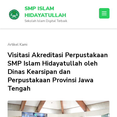
Lompat
SMP ISLAM
ke
HIDAYATULLAH
konten
Sekolah Islam Digital Terbaik
(Tekan
Enter)
Artikel Kami
Visitasi Akreditasi Perpustakaan
SMP Islam Hidayatullah oleh
Dinas Kearsipan dan
Perpustakaan Provinsi Jawa
Tengah