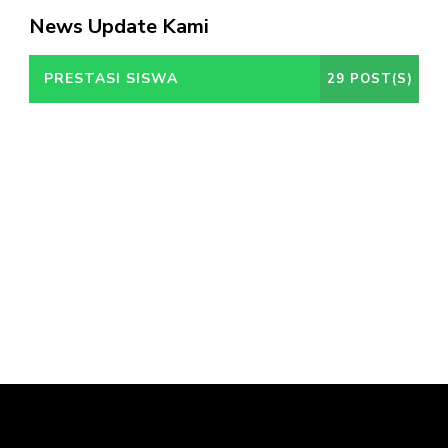
News Update Kami
PRESTASI SISWA
29 POST(S)