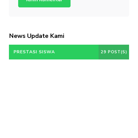
News Update Kami
PRESTASI SISWA
29 POST(S)