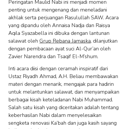
Peringatan Maulid Nabi ini menjadi momen
penting untuk mengenang dan meneladani
akhlak serta perjuangan Rasulullah SAW. Acara
yang dipandu oleh Annaisa Nadja dan Raisya
Aqila Syazabella ini dibuka dengan lantunan
salawat oleh
Grup Rebana Jamaska
, dilanjutkan
dengan pembacaan ayat suci Al-Qur’an oleh
Zavier Narendra dan Tsaqif El-M’shum.
Inti acara diisi dengan ceramah inspiratif dari
Ustaz Riyadh Ahmad, A.H. Beliau membawakan
materi dengan menarik, mengajak para hadirin
untuk melantunkan salawat, dan menyampaikan
berbagai kisah keteladanan Nabi Muhammad.
Salah satu kisah yang diceritakan adalah tentang
keberhasilan Nabi dalam menyelesaikan
sengketa renovasi Ka’bah dan juga kasih sayang