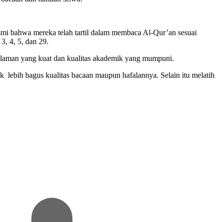
smi bahwa mereka telah tartil dalam membaca Al-Qur’an sesuai
3, 4, 5, dan 29.
slaman yang kuat dan kualitas akademik yang mumpuni.
 lebih bagus kualitas bacaan maupun hafalannya. Selain itu melatih