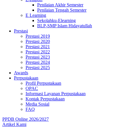
Penilaian Akhir Semester
Penilaian Tengah Semester
E Learning
Sekolahku-Elearning
BLP-SMP Islam Hidayatullah
Prestasi
Prestasi 2019
Prestasi 2020
Prestasi 2021
Prestasi 2022
Prestasi 2023
Prestasi 2024
Prestasi 2025
Awards
Perpustakaan
Profil Perpustakaan
OPAC
Informasi Layanan Perpustakaan
Kontak Perpustakaan
Media Sosial
FAQ
PPDB Online 2026/2027
Artikel Kami