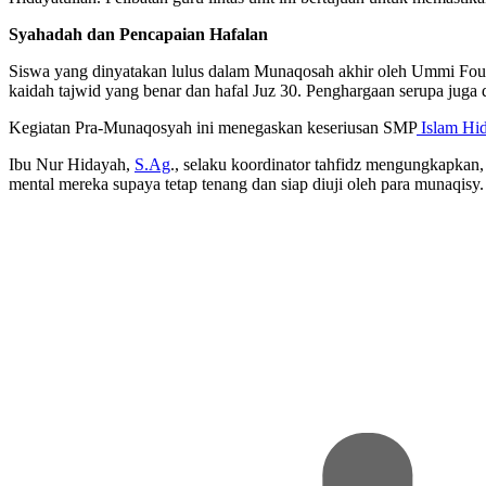
Syahadah dan Pencapaian Hafalan
Siswa yang dinyatakan lulus dalam Munaqosah akhir oleh Ummi Fou
kaidah tajwid yang benar dan hafal Juz 30. Penghargaan serupa juga di
Kegiatan Pra-Munaqosyah ini menegaskan keseriusan SMP
Islam Hid
Ibu Nur Hidayah,
S.Ag
., selaku koordinator tahfidz mengungkapkan
mental mereka supaya tetap tenang dan siap diuji oleh para munaqi