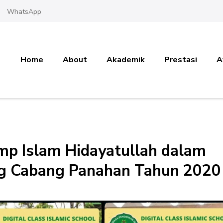
WhatsApp
Home
About
Akademik
Prestasi
A
Smp Islam Hidayatullah dalam
ng Cabang Panahan Tahun 2020