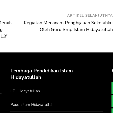
ARTIKEL SELANJUTNYA
Meraih
Kegiatan Menanam Penghijauan Sekolahku
ng
Oleh Guru Smp Islam Hidayatullah
U13”
Lembaga Pendidikan Islam
Hidayatullah
LPI Hidayatullah
Paud Islam Hidayatullah