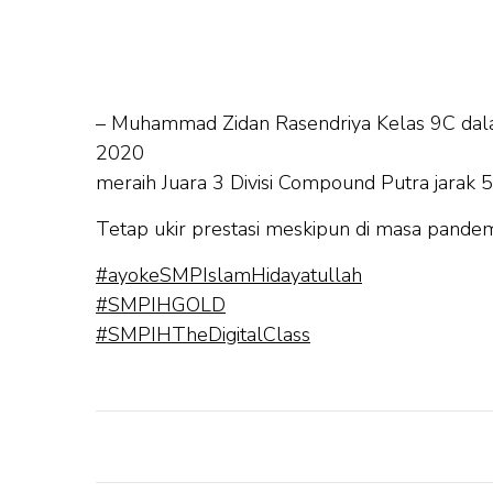
– Muhammad Zidan Rasendriya Kelas 9C da
2020
meraih Juara 3 Divisi Compound Putra jarak
Tetap ukir prestasi meskipun di masa pandemi
#ayokeSMPIslamHidayatullah
#SMPIHGOLD
#SMPIHTheDigitalClass