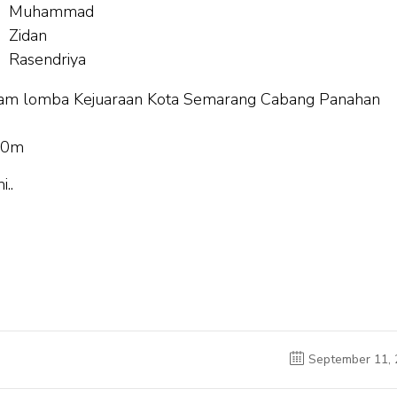
Muhammad
Zidan
Rasendriya
lam lomba Kejuaraan Kota Semarang Cabang Panahan
 50m
..
September 11, 