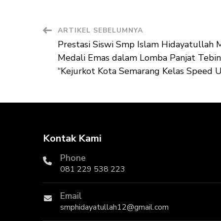
Navigasi
ARTIKEL SEBELUMNYA
Prestasi Siswi Smp Islam Hidayatullah 
Artikel
Medali Emas dalam Lomba Panjat Tebi
“Kejurkot Kota Semarang Kelas Speed 
Kontak Kami
Phone
081 229 538 223
Email
smphidayatullah12@gmail.com