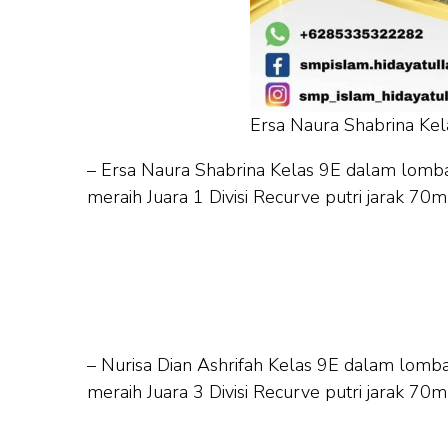
Ersa Naura Shabrina Kel
– Ersa Naura Shabrina Kelas 9E dalam lom
meraih Juara 1 Divisi Recurve putri jarak 70m
– Nurisa Dian Ashrifah Kelas 9E dalam lom
meraih Juara 3 Divisi Recurve putri jarak 70m