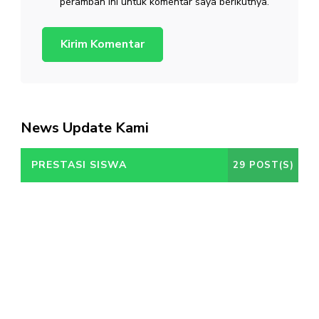
peramban ini untuk komentar saya berikutnya.
News Update Kami
PRESTASI SISWA
29 POST(S)