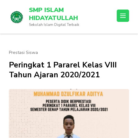
Lompat
SMP ISLAM
ke
HIDAYATULLAH
konten
Sekolah Islam Digital Terbaik
(Tekan
Enter)
Prestasi Siswa
Peringkat 1 Pararel Kelas VIII
Tahun Ajaran 2020/2021