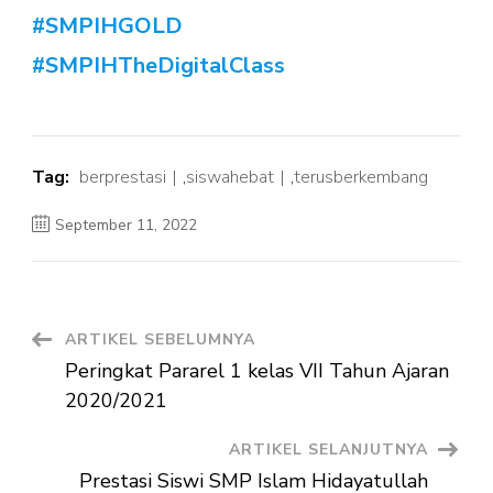
#SMPIHGOLD
#SMPIHTheDigitalClass
Tag:
berprestasi
,
siswahebat
,
terusberkembang
September 11, 2022
Navigasi
ARTIKEL SEBELUMNYA
Peringkat Pararel 1 kelas VII Tahun Ajaran
Artikel
2020/2021
ARTIKEL SELANJUTNYA
Prestasi Siswi SMP Islam Hidayatullah