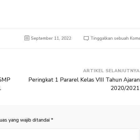
September 11, 2022
Tinggalkan sebuah Kome
ARTIKEL SELANJUTNYA
 SMP
Peringkat 1 Pararel Kelas VIII Tahun Ajaran
1
2020/2021
uas yang wajib ditandai
*