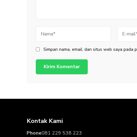
Nama
E-
mail
Simpan nama, email, dan situs web saya pada p
Kontak Kami
Phone
081 229 538 223