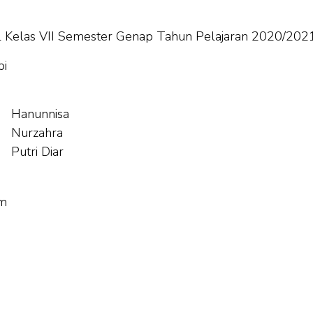
rel Kelas VII Semester Genap Tahun Pelajaran 2020/202
pi
Hanunnisa
Nurzahra
Putri Diar
am