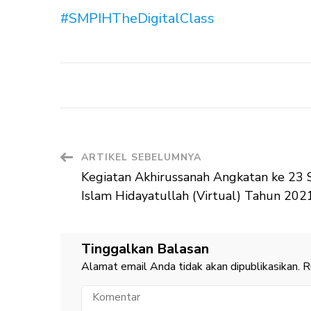
#SMPIHTheDigitalClass
Navigasi
ARTIKEL SEBELUMNYA
Kegiatan Akhirussanah Angkatan ke 23
Artikel
Islam Hidayatullah (Virtual) Tahun 202
Tinggalkan Balasan
Alamat email Anda tidak akan dipublikasikan.
R
Komentar