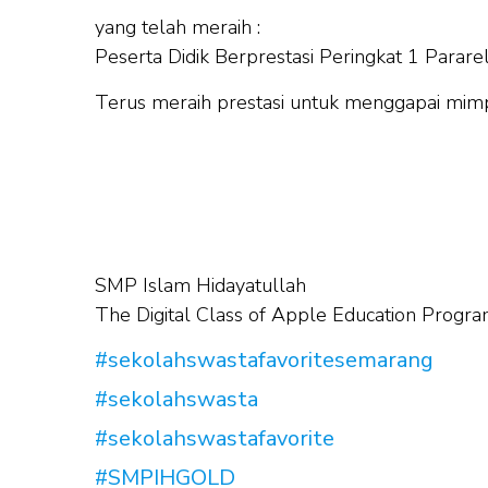
yang telah meraih :
Peserta Didik Berprestasi Peringkat 1 Para
Terus meraih prestasi untuk menggapai mim
SMP Islam Hidayatullah
The Digital Class of Apple Education Progr
#sekolahswastafavoritesemarang
#sekolahswasta
#sekolahswastafavorite
#SMPIHGOLD