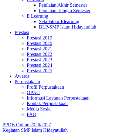
Penilaian Akhir Semester
Penilaian Tengah Semester
E Learning
Sekolahku-Elearning
BLP-SMP Islam Hidayatullah
Prestasi
Prestasi 2019
Prestasi 2020
Prestasi 2021
Prestasi 2022
Prestasi 2023
Prestasi 2024
Prestasi 2025
Awards
Perpustakaan
Profil Perpustakaan
OPAC
Informasi Layanan Perpustakaan
Kontak Perpustakaan
Media Sosial
FAQ
PPDB Online 2026/2027
Kegiatan SMP Islam Hidayatullah