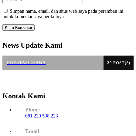
Web
Simpan nama, email, dan situs web saya pada peramban ini
untuk komentar saya berikutnya.
News Update Kami
PRESTASI SISWA
29 POST(S)
Kontak Kami
Phone
081 229 538 223
Email