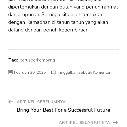
dipertemukan dengan bulan yang penuh rahmat
dan ampunan. Semoga kita dipertemukan
dengan Ramadhan di tahun tahun yang akan
datang dengan penuh kegembiraan.
Tag:
terusberkembang
pada
Februari 26, 2025
Tinggalkan sebuah Komentar
Menyamb
Bulan
Penuh
Ampuna
Navigasi
ARTIKEL SEBELUMNYA
Bring Your Best For a Successful Future
Artikel
ARTIKEL SELANJUTNYA