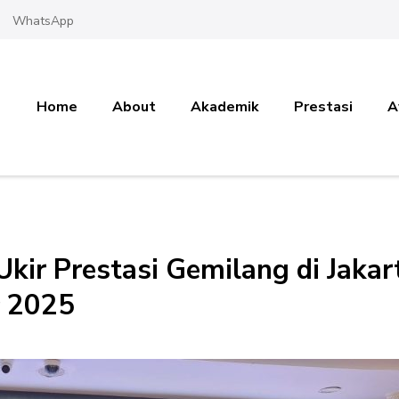
WhatsApp
Home
About
Akademik
Prestasi
A
kir Prestasi Gemilang di Jakar
r 2025