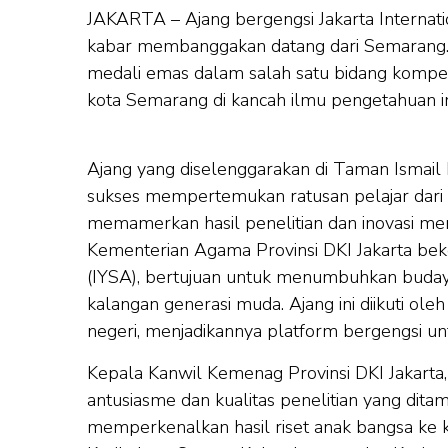
JAKARTA – Ajang bergengsi Jakarta Internation
kabar membanggakan datang dari Semarang. T
medali emas dalam salah satu bidang kompet
kota Semarang di kancah ilmu pengetahuan in
Ajang yang diselenggarakan di Taman Ismail M
sukses mempertemukan ratusan pelajar dari 
memamerkan hasil penelitian dan inovasi mere
Kementerian Agama Provinsi DKI Jakarta beke
(IYSA), bertujuan untuk menumbuhkan budaya 
kalangan generasi muda. Ajang ini diikuti ol
negeri, menjadikannya platform bergengsi unt
Kepala Kanwil Kemenag Provinsi DKI Jakarta
antusiasme dan kualitas penelitian yang dit
memperkenalkan hasil riset anak bangsa ke k