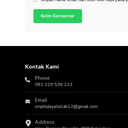
Kontak Kami
Phone
081 229 538 223
Email
smphidayatullah12@gmail.com
Address