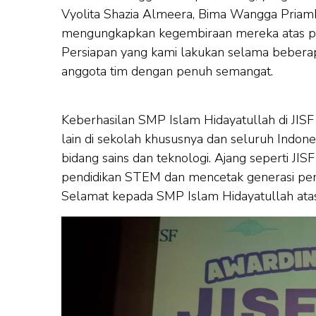
Vyolita Shazia Almeera, Bima Wangga Priamb
mengungkapkan kegembiraan mereka atas pres
Persiapan yang kami lakukan selama beberapa 
anggota tim dengan penuh semangat.
Keberhasilan SMP Islam Hidayatullah di JISF 2
lain di sekolah khususnya dan seluruh Indo
bidang sains dan teknologi. Ajang seperti JI
pendidikan STEM dan mencetak generasi pene
Selamat kepada SMP Islam Hidayatullah atas