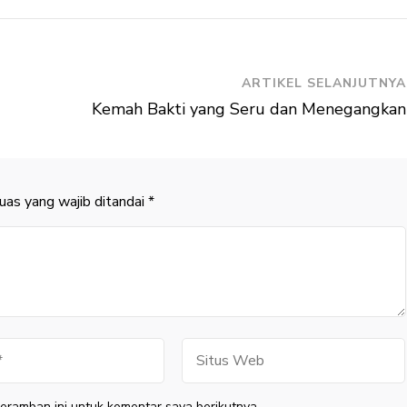
ARTIKEL SELANJUTNYA
Kemah Bakti yang Seru dan Menegangkan
uas yang wajib ditandai
*
Situs
Web
eramban ini untuk komentar saya berikutnya.