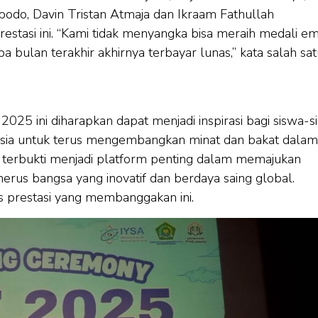
odo, Davin Tristan Atmaja dan Ikraam Fathullah
tasi ini. “Kami tidak menyangka bisa meraih medali em
bulan terakhir akhirnya terbayar lunas,” kata salah sat
025 ini diharapkan dapat menjadi inspirasi bagi siswa-s
nesia untuk terus mengembangkan minat dan bakat dalam
SF terbukti menjadi platform penting dalam memajukan
rus bangsa yang inovatif dan berdaya saing global.
 prestasi yang membanggakan ini.