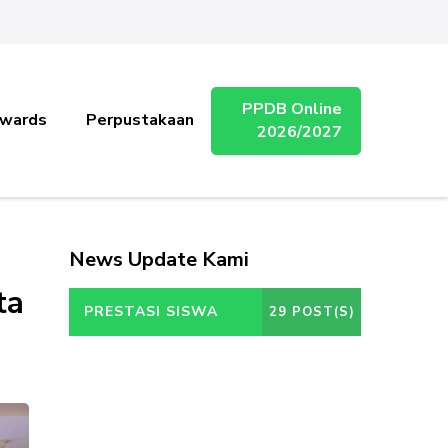
PPDB Online
wards
Perpustakaan
2026/2027
News Update Kami
ta
PRESTASI SISWA
29 POST(S)