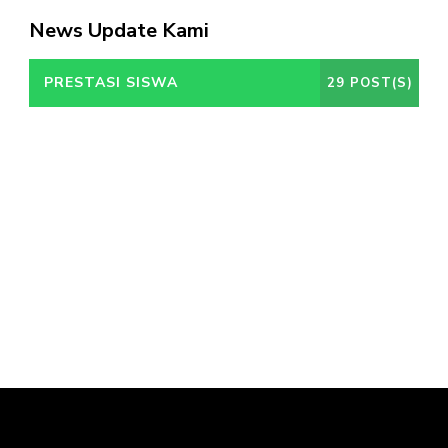
News Update Kami
PRESTASI SISWA
29 POST(S)