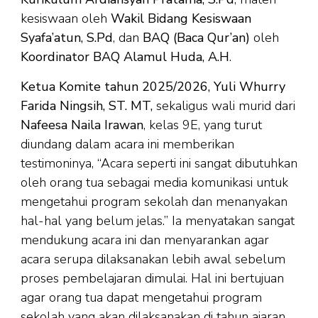
kesiswaan oleh
Wakil Bidang Kesiswaan
Syafa’atun, S.Pd
, dan
BAQ (Baca Qur’an)
oleh
Koordinator BAQ Alamul Huda, A.H
.
Ketua Komite tahun 2025/2026, Yuli Whurry
Farida Ningsih, ST. MT,
sekaligus wali murid dari
Nafeesa Naila Irawan
, kelas 9E, yang turut
diundang dalam acara ini memberikan
testimoninya, “Acara seperti ini sangat dibutuhkan
oleh orang tua sebagai media komunikasi untuk
mengetahui program sekolah dan menanyakan
hal-hal yang belum jelas.” Ia menyatakan sangat
mendukung acara ini dan menyarankan agar
acara serupa dilaksanakan lebih awal sebelum
proses pembelajaran dimulai. Hal ini bertujuan
agar orang tua dapat mengetahui program
sekolah yang akan dilaksanakan di tahun ajaran