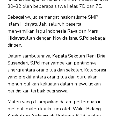
30–32 oleh beberapa siswa kelas 7D dan 7E.
Sebagai wujud semangat nasionalisme SMP
Islam Hidayatullah, seluruh peserta
menyanyikan lagu
Indonesia Raya
dan
Mars
Hidayatullah
dengan
Novida Isna, S.Pd
sebagai
dirigen.
Dalam sambutannya,
Kepala Sekolah Reni Dria
Susandari, S.Pd
menyampaikan pentingnya
sinergi antara orang tua dan sekolah. Kolaborasi
yang efektif antara orang tua dan guru akan
menumbuhkan kekuatan dalam mewujudkan
pendidikan terbaik bagi siswa.
Materi yang disampaikan dalam pertemuan ini
meliputi materi kurikulum oleh
Wakil Bidang
Kurikulum Ardiansyah Pratama, S.Pd
, materi