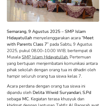
Semarang, 9 Agustus 2025
–
SMP Islam
Hidayatullah
menyelenggarakan acara
“Meet
with Parents Class 7”
pada Sabtu, 9 Agustus
2025, pukul 08.00–10.00 WIB, bertempat di
Musala
SMP Islam Hidayatullah.
Pertemuan
yang bertujuan menjembatani komunikasi antara
pihak sekolah dengan orang tua ini dihadiri oleh
hampir seluruh orang tua siswa kelas 7.
Acara perdana dengan orang tua siswa ini
dipandu oleh
Delita Wiwid Suryandari, S.Pd
sebagai
MC
. Kegiatan terasa khusyuk dan
khidmat dengan lantunan Tahfiz Al Baqarah ayat