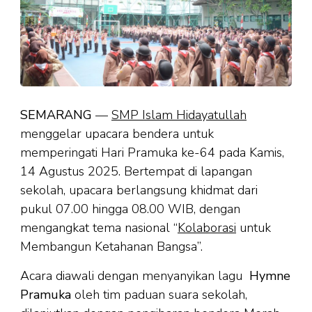
SEMARANG
—
SMP Islam Hidayatullah
menggelar upacara bendera untuk
memperingati Hari Pramuka ke-64 pada Kamis,
14 Agustus 2025. Bertempat di lapangan
sekolah, upacara berlangsung khidmat dari
pukul 07.00 hingga 08.00 WIB, dengan
mengangkat tema nasional “
Kolaborasi
untuk
Membangun Ketahanan Bangsa”.
Acara diawali dengan menyanyikan lagu
Hymne
Pramuka
oleh tim paduan suara sekolah,