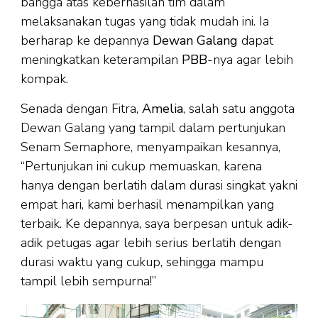
bangga atas keberhasilan tim dalam
melaksanakan tugas yang tidak mudah ini. Ia
berharap ke depannya
Dewan Galang
dapat
meningkatkan keterampilan
PBB
-nya agar lebih
kompak.
Senada dengan Fitra,
Amelia
, salah satu anggota
Dewan Galang yang tampil dalam pertunjukan
Senam Semaphore, menyampaikan kesannya,
“Pertunjukan ini cukup memuaskan, karena
hanya dengan berlatih dalam durasi singkat yakni
empat hari, kami berhasil menampilkan yang
terbaik. Ke depannya, saya berpesan untuk adik-
adik petugas agar lebih serius berlatih dengan
durasi waktu yang cukup, sehingga mampu
tampil lebih sempurna!”