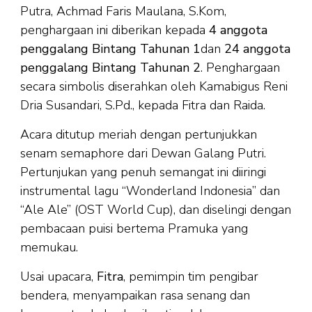
Putra, Achmad Faris Maulana, S.Kom,
penghargaan ini diberikan kepada
4 anggota
penggalang Bintang Tahunan 1
dan
24 anggota
penggalang Bintang Tahunan 2
. Penghargaan
secara simbolis diserahkan oleh Kamabigus Reni
Dria Susandari, S.Pd., kepada Fitra dan Raida.
Acara ditutup meriah dengan pertunjukkan
senam semaphore dari Dewan Galang Putri.
Pertunjukan yang penuh semangat ini diiringi
instrumental lagu “Wonderland Indonesia” dan
“Ale Ale” (OST World Cup), dan diselingi dengan
pembacaan puisi bertema Pramuka yang
memukau.
Usai upacara,
Fitra
, pemimpin tim pengibar
bendera, menyampaikan rasa senang dan