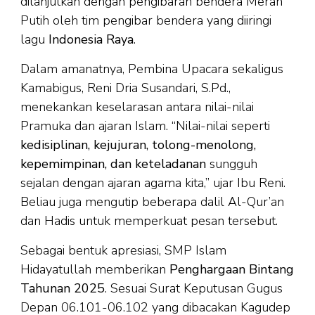
dilanjutkan dengan pengibaran bendera Merah
Putih oleh tim pengibar bendera yang diiringi
lagu
Indonesia Raya
.
Dalam amanatnya, Pembina Upacara sekaligus
Kamabigus, Reni Dria Susandari, S.Pd.,
menekankan keselarasan antara nilai-nilai
Pramuka dan ajaran Islam. “Nilai-nilai seperti
kedisiplinan, kejujuran, tolong-menolong,
kepemimpinan, dan keteladanan
sungguh
sejalan dengan ajaran agama kita,” ujar Ibu Reni.
Beliau juga mengutip beberapa dalil Al-Qur’an
dan Hadis untuk memperkuat pesan tersebut.
Sebagai bentuk apresiasi, SMP Islam
Hidayatullah memberikan
Penghargaan Bintang
Tahunan 2025
. Sesuai Surat Keputusan Gugus
Depan 06.101-06.102 yang dibacakan Kagudep