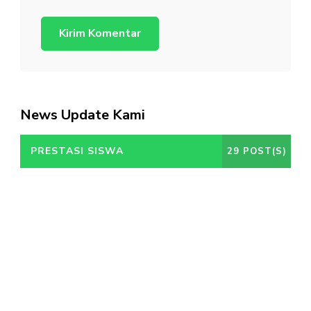
News Update Kami
PRESTASI SISWA
29 POST(S)