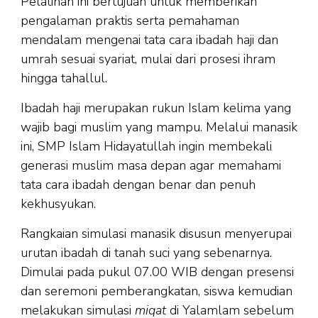
Pelatihan ini bertujuan untuk memberikan
pengalaman praktis serta pemahaman
mendalam mengenai tata cara ibadah haji dan
umrah sesuai syariat, mulai dari prosesi ihram
hingga tahallul.
Ibadah haji merupakan rukun Islam kelima yang
wajib bagi muslim yang mampu. Melalui manasik
ini, SMP Islam Hidayatullah ingin membekali
generasi muslim masa depan agar memahami
tata cara ibadah dengan benar dan penuh
kekhusyukan.
Rangkaian simulasi manasik disusun menyerupai
urutan ibadah di tanah suci yang sebenarnya.
Dimulai pada pukul 07.00 WIB dengan presensi
dan seremoni pemberangkatan, siswa kemudian
melakukan simulasi
miqat
di Yalamlam sebelum