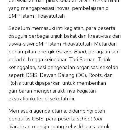
perwakilan dari pihak sekolah SDIT Al-Kamilah
yang mengapresiasi inovasi pembelajaran di
SMP Islam Hidayatullah.
Sebelum memasuki inti kegiatan, para peserta
disuguhi berbagai unjuk bakat dan kreativitas dari
siswa-siswi SMP Islam Hidayatullah. Mulai dari
penampilan energik
Garage Band
, peragaan seni
beladiri, hingga keindahan Tari Saman. Tidak
ketinggalan, sesi pengenalan organisasi sekolah
seperti OSIS, Dewan Galang (DG), Roots, dan
Rohis turut dipaparkan untuk memberikan
gambaran mengenai aktifnya kegiatan
ekstrakurikuler di sekolah ini.
Memasuki agenda utama, didampingi oleh
pengurus OSIS, para peserta
school tour
diarahkan menuju ruang kelas khusus untuk