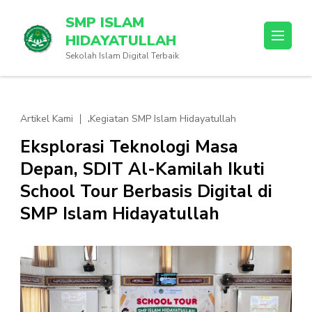
Lompat
SMP ISLAM
ke
HIDAYATULLAH
konten
Sekolah Islam Digital Terbaik
(Tekan
Enter)
,
Artikel Kami
Kegiatan SMP Islam Hidayatullah
Eksplorasi Teknologi Masa
Depan, SDIT Al-Kamilah Ikuti
School Tour Berbasis Digital di
SMP Islam Hidayatullah