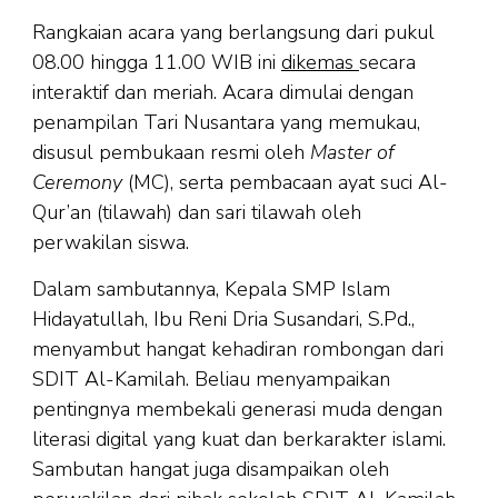
Rangkaian acara yang berlangsung dari pukul
08.00 hingga 11.00 WIB ini
dikemas
secara
interaktif dan meriah. Acara dimulai dengan
penampilan Tari Nusantara yang memukau,
disusul pembukaan resmi oleh
Master of
Ceremony
(MC), serta pembacaan ayat suci Al-
Qur’an (tilawah) dan sari tilawah oleh
perwakilan siswa.
Dalam sambutannya, Kepala SMP Islam
Hidayatullah, Ibu Reni Dria Susandari, S.Pd.,
menyambut hangat kehadiran rombongan dari
SDIT Al-Kamilah. Beliau menyampaikan
pentingnya membekali generasi muda dengan
literasi digital yang kuat dan berkarakter islami.
Sambutan hangat juga disampaikan oleh